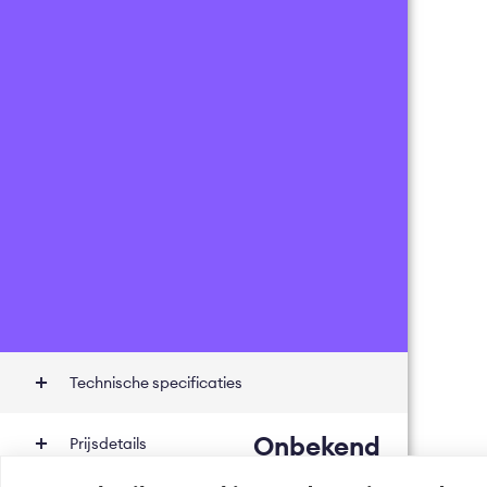
Technische specificaties
Onbekend
Prijsdetails
Incl.
0
% BTW