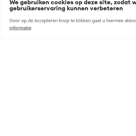
We gebruiken cookies op deze site, zodat 
gebruikerservaring kunnen verbeteren
Scherpste prijs weten?
Door op de Accepteren knop te klikken gaat u hiermee akko
Opslaan & delen
informatie