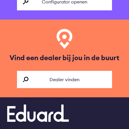
Configurator openen
Vind een dealer bij jou in de buurt
Dealer vinden