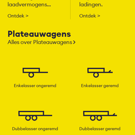
laadvermogens
ladingen.
beschikbaar.
Ontdek
Ontdek
Plateauwagens
Alles over Plateauwagens
Enkelasser ongeremd
Enkelasser geremd
Dubbelasser ongeremd
Dubbelasser geremd