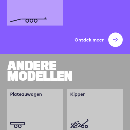
Ontdek meer
ANDERE
MODELLEN
Plateauwagen
Kipper