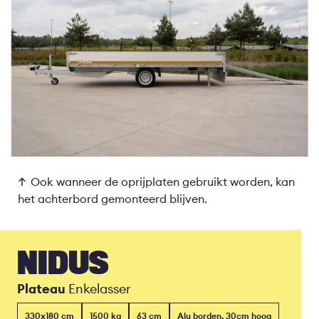
Ook wanneer de oprijplaten gebruikt worden, kan
het achterbord gemonteerd blijven.
NIDUS
Plateau
Enkelasser
330x180 cm
1500 kg
63 cm
Alu borden, 30cm hoog