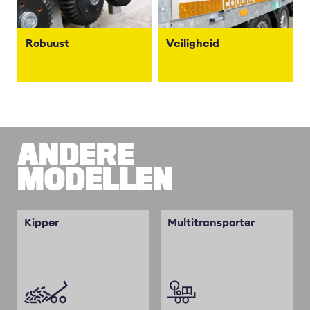
Robuust
Veiligheid
ANDERE
MODELLEN
Kipper
Multitransporter