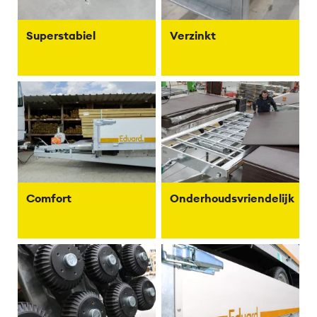
Superstabiel
Verzinkt
Comfort
Onderhoudsvriendelijk