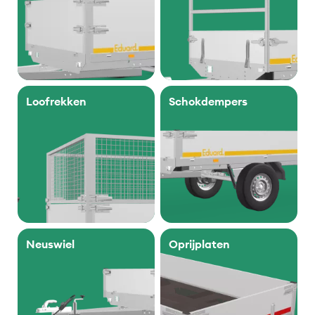
Loofrekken
Schokdempers
Neuswiel
Oprijplaten