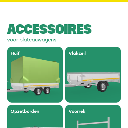
ACCESSOIRES
voor plateauwagens
Huif
Vlakzeil
Opzetborden
Voorrek