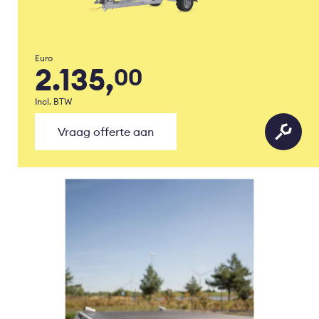
Euro
2.135,
00
Incl. BTW
Vraag offerte aan