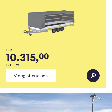
Euro
10.315,
00
Incl. BTW
Vraag offerte aan