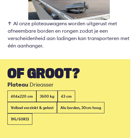
Al onze plateauwagens worden uitgerust met
afneembare borden en rongen zodat je een
verscheidenheid aan ladingen kan transporteren met
één aanhanger.
OF GROOT?
Plateau
Drieasser
606x220 cm
3500 kg
63 cm
Volbad verzinkt & gelast
Alu borden, 30cm hoog
195/50R13