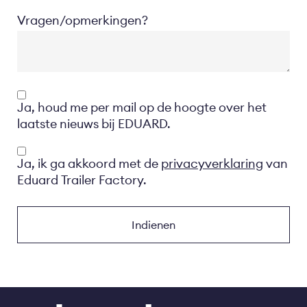
Vragen/opmerkingen?
Opt-
Ja, houd me per mail op de hoogte over het
in
laatste nieuws bij EDUARD.
Privacyverklaring
Ja, ik ga akkoord met de
privacyverklaring
van
Eduard Trailer Factory.