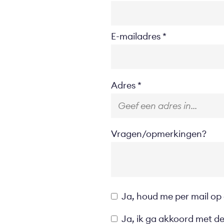
E-mailadres
Location
Adres
Vragen/opmerkingen?
Opt-
Ja, houd me per mail op
in
Privacyverklaring
Ja, ik ga akkoord met d