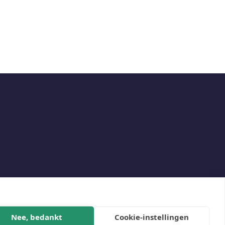
Social
Nee, bedankt
Cookie-instellingen