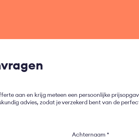
nvragen
fferte aan en krijg meteen een persoonlijke prijsopgav
eskundig advies, zodat je verzekerd bent van de perf
Achternaam