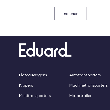
Plateauwagens
Autotransporters
Footer
Kippers
Machinetransporters
Multitransporters
Motortrailer