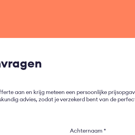
nvragen
fferte aan en krijg meteen een persoonlijke prijsopgav
eskundig advies, zodat je verzekerd bent van de perf
Achternaam