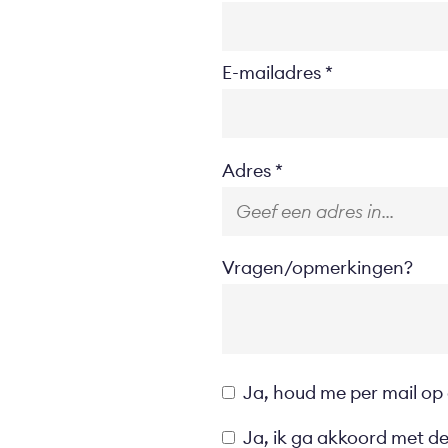
E-mailadres
Location
Adres
Vragen/opmerkingen?
Opt-
Ja, houd me per mail op
in
Privacyverklaring
Ja, ik ga akkoord met d