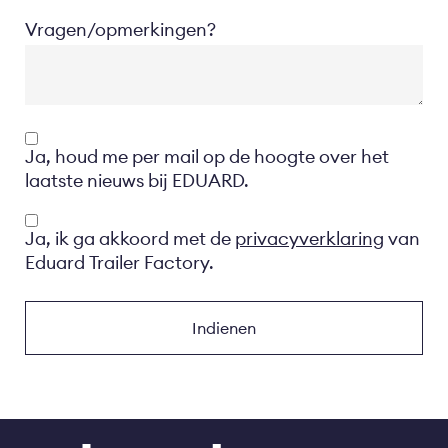
Vragen/opmerkingen?
Opt-
Ja, houd me per mail op de hoogte over het
in
laatste nieuws bij EDUARD.
Privacyverklaring
Ja, ik ga akkoord met de
privacyverklaring
van
Eduard Trailer Factory.