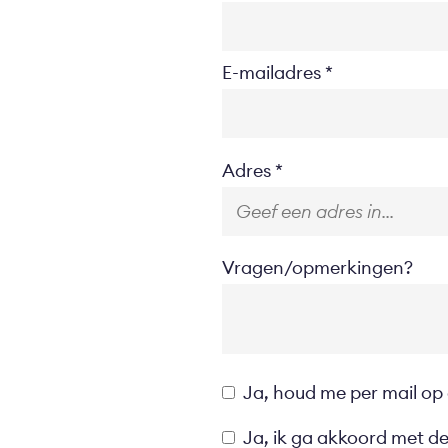
E-mailadres
Location
Adres
Vragen/opmerkingen?
Opt-
Ja, houd me per mail op
in
Privacyverklaring
Ja, ik ga akkoord met d