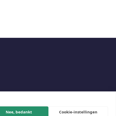
Social
Nee, bedankt
Cookie-instellingen