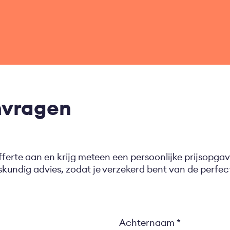
nvragen
fferte aan en krijg meteen een persoonlijke prijsopgav
eskundig advies, zodat je verzekerd bent van de perf
Achternaam