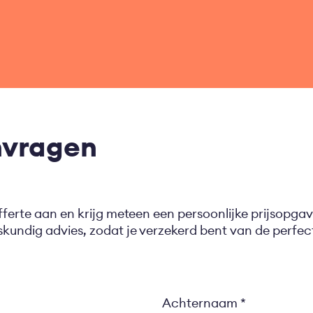
nvragen
fferte aan en krijg meteen een persoonlijke prijsopgav
eskundig advies, zodat je verzekerd bent van de perf
Achternaam