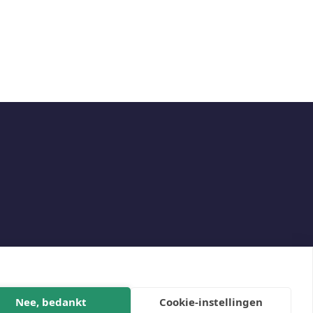
Social
Nee, bedankt
Cookie-instellingen