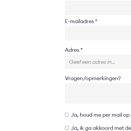
E-mailadres
Location
Adres
Vragen/opmerkingen?
Opt-
Ja, houd me per mail op
in
Privacyverklaring
Ja, ik ga akkoord met d