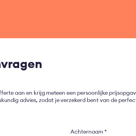
nvragen
fferte aan en krijg meteen een persoonlijke prijsopgav
eskundig advies, zodat je verzekerd bent van de perf
Achternaam