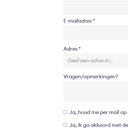
E-mailadres
Location
Adres
Vragen/opmerkingen?
Opt-
Ja, houd me per mail op
in
Privacyverklaring
Ja, ik ga akkoord met d