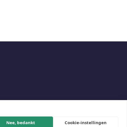
Social
Nee, bedankt
Cookie-instellingen