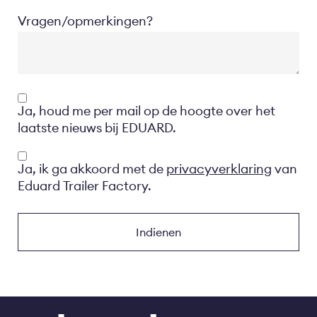
Vragen/opmerkingen?
Opt-
Ja, houd me per mail op de hoogte over het
in
laatste nieuws bij EDUARD.
Privacyverklaring
Ja, ik ga akkoord met de
privacyverklaring
van
Eduard Trailer Factory.