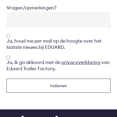
Vragen/opmerkingen?
Opt-
Ja, houd me per mail op de hoogte over het
in
laatste nieuws bij EDUARD.
Privacyverklaring
Ja, ik ga akkoord met de
privacyverklaring
van
Eduard Trailer Factory.