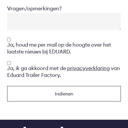
Vragen/opmerkingen?
Opt-
Ja, houd me per mail op de hoogte over het
in
laatste nieuws bij EDUARD.
Privacyverklaring
Ja, ik ga akkoord met de
privacyverklaring
van
Eduard Trailer Factory.