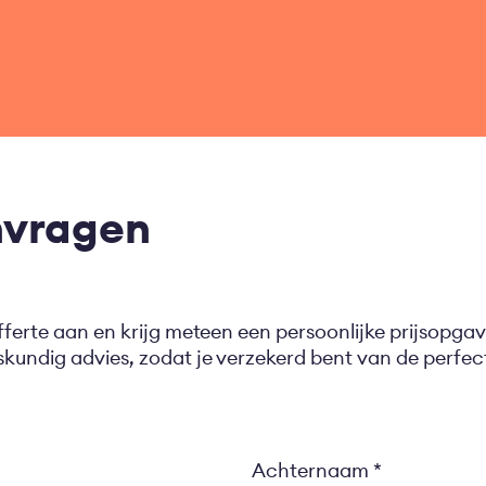
nvragen
fferte aan en krijg meteen een persoonlijke prijsopgav
eskundig advies, zodat je verzekerd bent van de perf
Achternaam