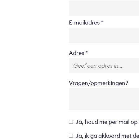
E-mailadres
Location
Adres
Vragen/opmerkingen?
Opt-
Ja, houd me per mail op
in
Privacyverklaring
Ja, ik ga akkoord met d