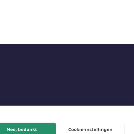
Social
Nee, bedankt
Cookie-instellingen