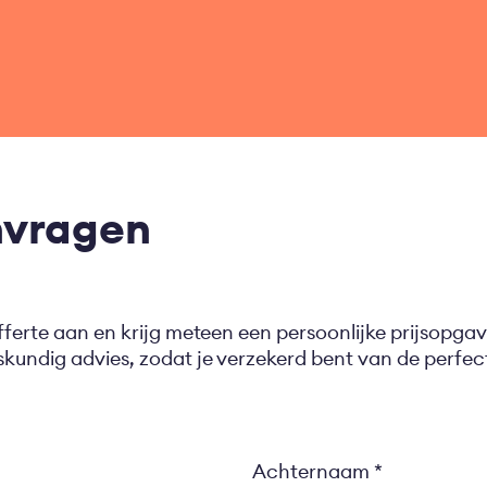
nvragen
fferte aan en krijg meteen een persoonlijke prijsopgav
eskundig advies, zodat je verzekerd bent van de perf
Achternaam