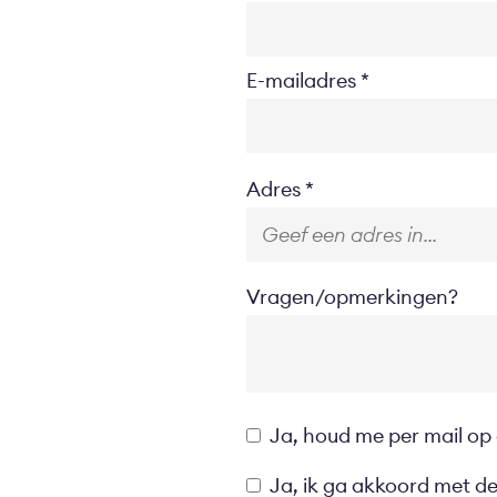
E-mailadres
Location
Adres
Vragen/opmerkingen?
Opt-
Ja, houd me per mail op
in
Privacyverklaring
Ja, ik ga akkoord met d