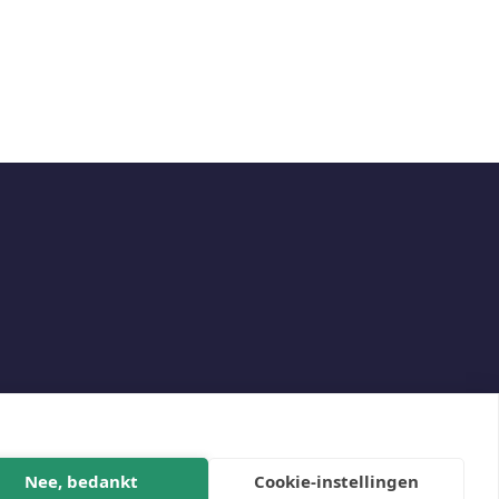
Social
Nee, bedankt
Cookie-instellingen