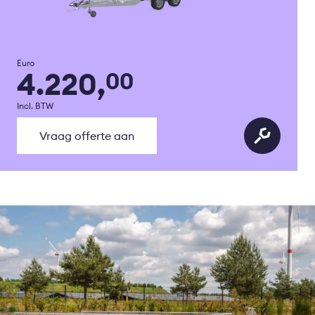
Euro
4.220,
00
Incl. BTW
Vraag offerte aan