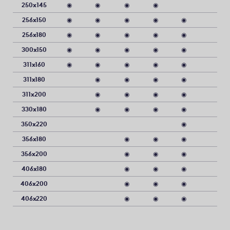
250x145
◉
◉
◉
◉
256x150
◉
◉
◉
◉
◉
256x180
◉
◉
◉
◉
◉
300x150
◉
◉
◉
◉
◉
311x160
◉
◉
◉
◉
◉
311x180
◉
◉
◉
◉
311x200
◉
◉
◉
◉
330x180
◉
◉
◉
◉
350x220
◉
356x180
◉
◉
◉
356x200
◉
◉
◉
406x180
◉
◉
◉
406x200
◉
◉
◉
406x220
◉
◉
◉