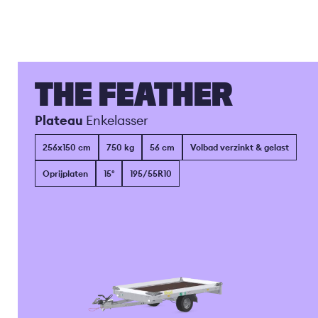
THE FEATHER
Plateau
Enkelasser
256x150 cm
750 kg
56 cm
Volbad verzinkt & gelast
Oprijplaten
15°
195/55R10