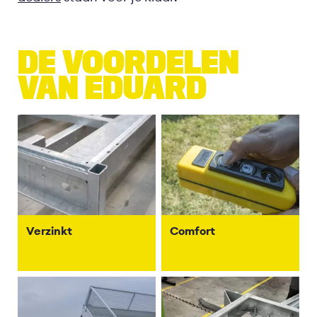
DE VOORDELEN
VAN EDUARD
Verzinkt
Comfort