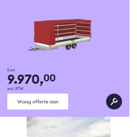
Euro
9.970,
00
Incl. BTW
Vraag offerte aan