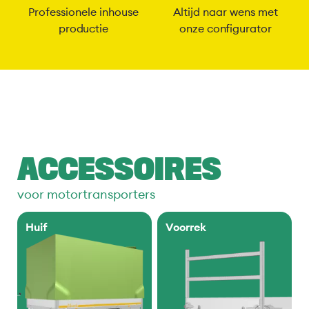
Professionele inhouse
Altijd naar wens met
productie
onze configurator
ACCESSOIRES
voor motortransporters
Huif
Voorrek