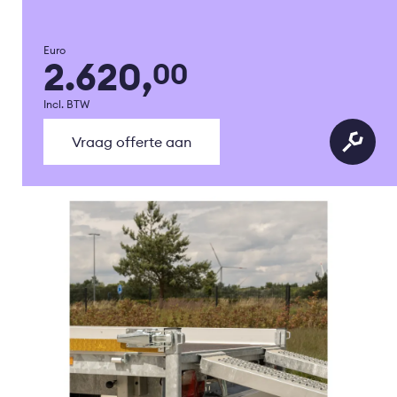
Euro
2.620,
00
Incl. BTW
Vraag offerte aan