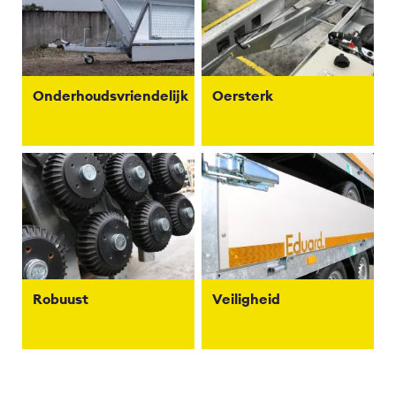
Onderhoudsvriendelijk
Oersterk
Robuust
Veiligheid