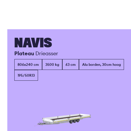
NAVIS
Plateau
Drieasser
806x240 cm
3500 kg
63 cm
Alu borden, 30cm hoog
195/50R13