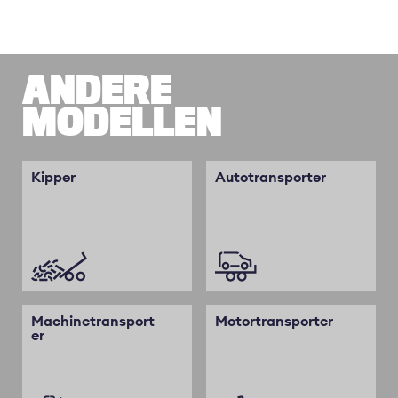
ANDERE
MODELLEN
Kipper
Autotransporter
Machinetransport
Motortransporter
er