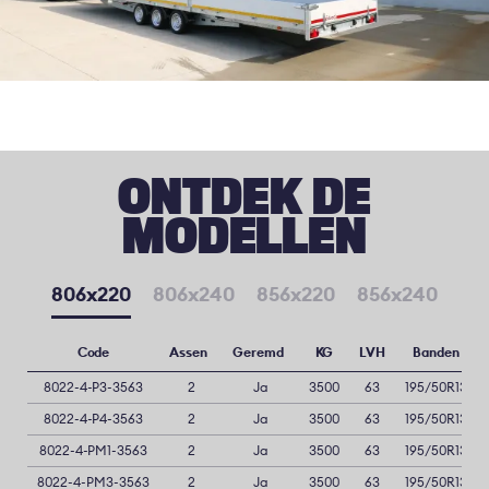
ONTDEK DE
MODELLEN
806x220
806x240
856x220
856x240
Code
Assen
Geremd
KG
LVH
Banden
8022-4-P3-3563
2
Ja
3500
63
195/50R13
8022-4-P4-3563
2
Ja
3500
63
195/50R13
8022-4-PM1-3563
2
Ja
3500
63
195/50R13
8022-4-PM3-3563
2
Ja
3500
63
195/50R13