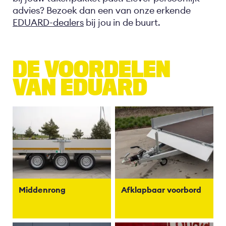
advies? Bezoek dan een van onze erkende
EDUARD-dealers
bij jou in de buurt.
DE VOORDELEN
VAN EDUARD
Middenrong
Afklapbaar voorbord