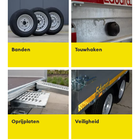
Banden
Touwhaken
Oprijplaten
Veiligheid