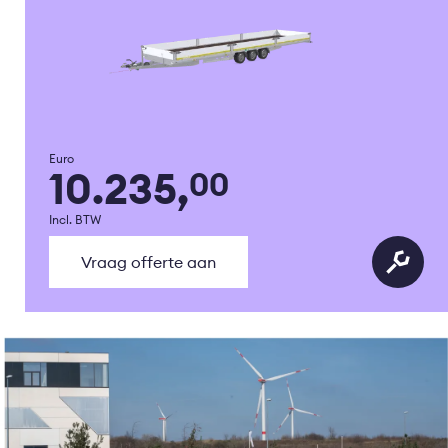
Euro
10.235,
00
Incl. BTW
Vraag offerte aan