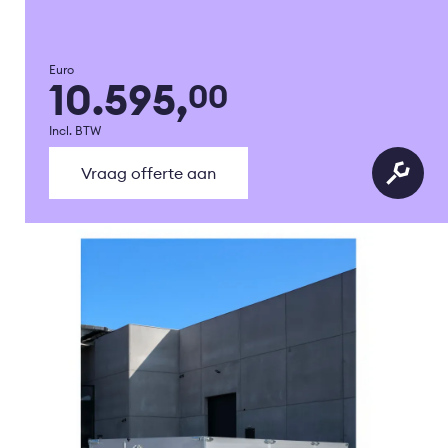
Euro
10.595,
00
Incl. BTW
Vraag offerte aan