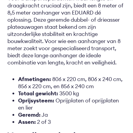
draagkracht cruciaal zijn, biedt een 8 meter of
8,5 meter aanhanger van EDUARD dé
oplossing. Deze geremde dubbel- of drieasser
plateauwagen staat bekend om zijn
uitzonderlijke stabiliteit en krachtige
bouwkwaliteit. Voor wie een aanhanger van 8
meter zoekt voor gespecialiseerd transport,
biedt deze lange aanhanger de ideale
combinatie van lengte, kracht en veiligheid.
Afmetingen:
806 x 220 cm, 806 x 240 cm,
856 x 220 cm, en 856 x 240 cm
Totaal gewicht:
3500 kg
Oprijsysteem:
Oprijplaten of oprijplaten
en lier
Geremd:
Ja
Assen:
2 of 3