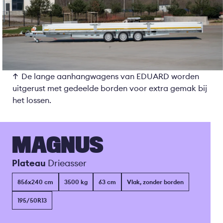
De lange aanhangwagens van EDUARD worden
uitgerust met gedeelde borden voor extra gemak bij
het lossen.
MAGNUS
Plateau
Drieasser
856x240 cm
3500 kg
63 cm
Vlak, zonder borden
195/50R13