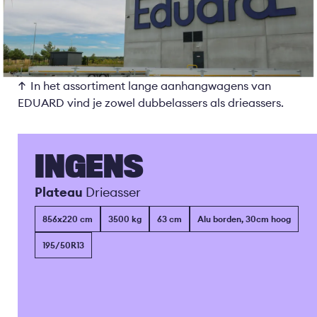
In het assortiment lange aanhangwagens van
EDUARD vind je zowel dubbelassers als drieassers.
INGENS
Plateau
Drieasser
856x220 cm
3500 kg
63 cm
Alu borden, 30cm hoog
195/50R13