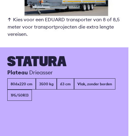
Kies voor een EDUARD transporter van 8 of 8,5
meter voor transportprojecten die extra lengte
vereisen.
STATURA
Plateau
Drieasser
806x220 cm
3500 kg
63 cm
Vlak, zonder borden
195/50R13