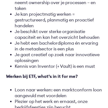
neemt ownership over je processen – en
taken
Je kan projectmatig werken =
gestructureerd, planmatig en proactief
handelen
Je beschikt over sterke organisatie
capaciteit en kan het overzicht behouden
Je hebt een bachelordiploma én ervaring
in de metaalsector is een plus
Je gaat creatief op zoek naar innovatieve
oplossingen
Kennis van Inventor (+ Vault) is een must
Werken bij ETF, what’s in it for me?
Loon naar werken: een marktconform loon
aangevuld met voordelen
Plezier op het werk en ernaast, onze
bedrijfsfeestjes zijn berucht