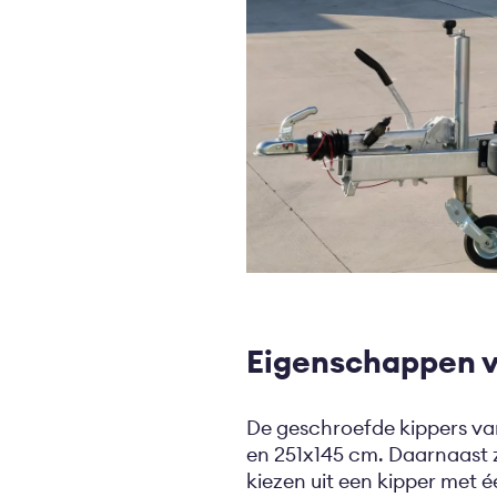
Eigenschappen v
De geschroefde kippers van
en 251x145 cm. Daarnaast z
kiezen uit een kipper met 