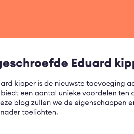
geschroefde Eduard kip
ard kipper is de nieuwste toevoeging a
iedt een aantal unieke voordelen ten 
 deze blog zullen we de eigenschappen 
nader toelichten.