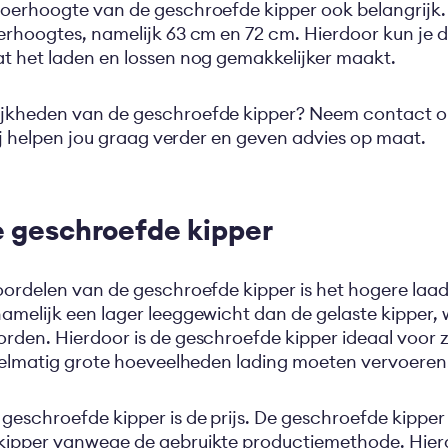
oerhoogte van de geschroefde kipper ook belangrijk. D
erhoogtes, namelijk 63 cm en 72 cm. Hierdoor kun je
at het laden en lossen nog gemakkelijker maakt.
ijkheden van de geschroefde kipper? Neem contact 
 Zij helpen jou graag verder en geven advies op maat.
e geschroefde kipper
voordelen van de geschroefde kipper is het hogere la
amelijk een lager leeggewicht dan de gelaste kipper
rden. Hierdoor is de geschroefde kipper ideaal voor zo
egelmatig grote hoeveelheden lading moeten vervoeren
eschroefde kipper is de prijs. De geschroefde kipper i
kipper vanwege de gebruikte productiemethode. Hier