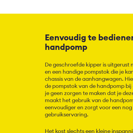
Eenvoudig te bediene
handpomp
De geschroefde kipper is uitgerus
en een handige pompstok die je ka
chassis van de aanhangwagen. Hierd
de pompstok van de handpomp bij 
je geen zorgen te maken dat je deze
maakt het gebruik van de handpo
eenvoudiger en zorgt voor een nog
gebruikservaring.
Het kost slechts een kleine inspann