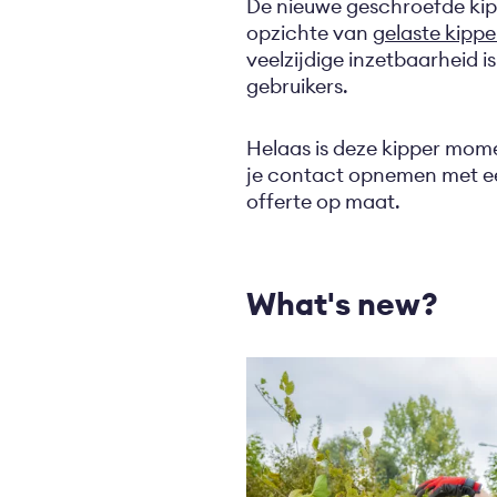
De nieuwe geschroefde kip
opzichte van
gelaste kippe
veelzijdige inzetbaarheid i
gebruikers.
Helaas is deze kipper mom
je contact opnemen met 
offerte op maat.
What's new?