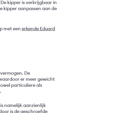
e kipper is verkrijgbaar in
 de kipper aanpassen aan de
op met een
erkende Eduard
advermogen. De
, waardoor er meer gewicht
wel particuliere als
.
s namelijk aanzienlijk
door is de geschroefde