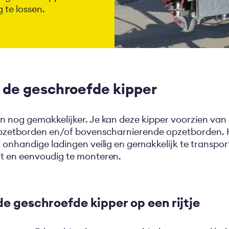
g te lossen.
 de geschroefde kipper
 nog gemakkelijker. Je kan deze kipper voorzien van 
opzetborden en/of bovenscharnierende opzetborden. 
 onhandige ladingen veilig en gemakkelijk te transpor
it en eenvoudig te monteren.
de geschroefde kipper op een rijtje