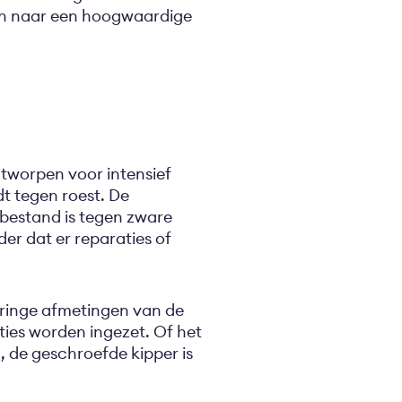
zijn naar een hoogwaardige
ntworpen voor intensief
t tegen roest. De
bestand is tegen zware
er dat er reparaties of
eringe afmetingen van de
ties worden ingezet. Of het
 de geschroefde kipper is