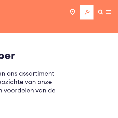
per
an ons assortiment
opzichte van onze
en voordelen van de