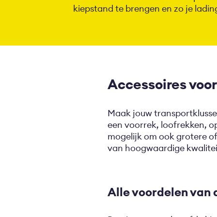
kiepstand te brengen en zo je ladin
Accessoires voor
Maak jouw transportklussen
een voorrek, loofrekken, 
mogelijk om ook grotere of
van hoogwaardige kwalite
Alle voordelen van 