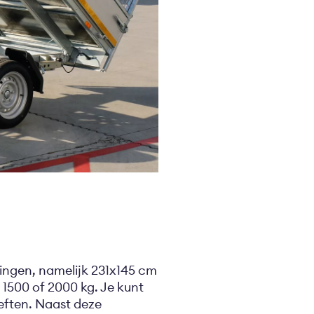
tingen, namelijk 231x145 cm
 1500 of 2000 kg. Je kunt
oeften. Naast deze