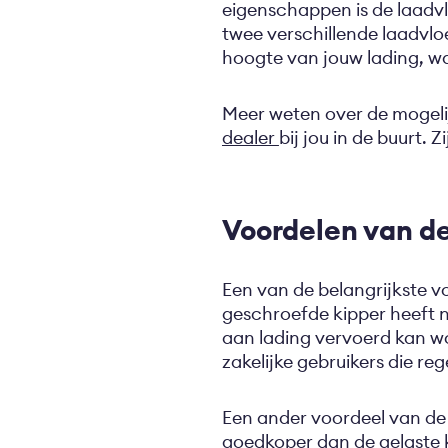
eigenschappen is de laadvl
twee verschillende laadvlo
hoogte van jouw lading, w
Meer weten over de mogel
dealer
bij jou in de buurt.
Voordelen van d
Een van de belangrijkste 
geschroefde kipper heeft n
aan lading vervoerd kan wo
zakelijke gebruikers die r
Een ander voordeel van de g
goedkoper dan de gelaste 