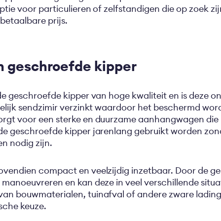
optie voor particulieren of zelfstandigen die op zoek 
etaalbare prijs.
n geschroefde kipper
 de geschroefde kipper van hoge kwaliteit en is deze o
melijk sendzimir verzinkt waardoor het beschermd word
orgt voor een sterke en duurzame aanhangwagen die 
de geschroefde kipper jarenlang gebruikt worden zond
 nodig zijn.
bovendien compact en veelzijdig inzetbaar. Door de g
e manoeuvreren en kan deze in veel verschillende situa
an bouwmaterialen, tuinafval of andere zware lading,
sche keuze.