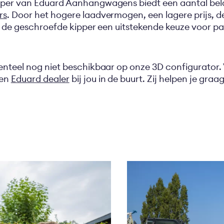
per van Eduard Aanhangwagens biedt een aantal bela
rs
. Door het hogere laadvermogen, een lagere prijs, d
s de geschroefde kipper een uitstekende keuze voor par
enteel nog niet beschikbaar op onze 3D configurator.
een
Eduard dealer
bij jou in de buurt. Zij helpen je gra