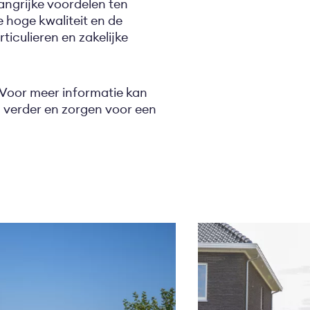
ngrijke voordelen ten
e hoge kwaliteit en de
ticulieren en zakelijke
 Voor meer informatie kan
ag verder en zorgen voor een