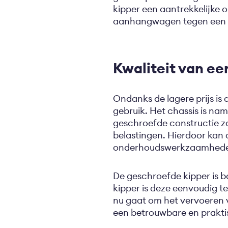
kipper een aantrekkelijke 
aanhangwagen tegen een b
Kwaliteit van ee
Ondanks de lagere prijs is
gebruik. Het chassis is na
geschroefde constructie z
belastingen. Hierdoor kan 
onderhoudswerkzaamheden
De geschroefde kipper is 
kipper is deze eenvoudig t
nu gaat om het vervoeren v
een betrouwbare en prakti