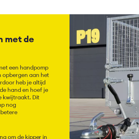
n met de
t met een handpomp
n opbergen aan het
oor heb je altijd
de hand en hoef je
 kwijtraakt. Dit
mp nog
 betere
ing om de kipper in