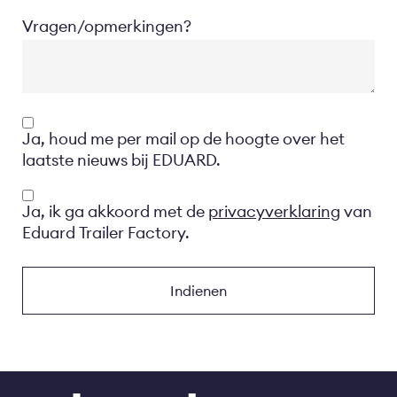
Vragen/opmerkingen?
Opt-
Ja, houd me per mail op de hoogte over het
in
laatste nieuws bij EDUARD.
Privacyverklaring
Ja, ik ga akkoord met de
privacyverklaring
van
Eduard Trailer Factory.