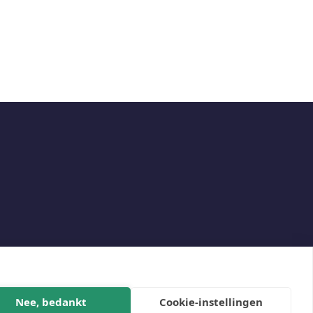
Social
Nee, bedankt
Cookie-instellingen