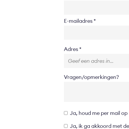
E-mailadres
Location
Adres
Vragen/opmerkingen?
Opt-
Ja, houd me per mail op
in
Privacyverklaring
Ja, ik ga akkoord met d