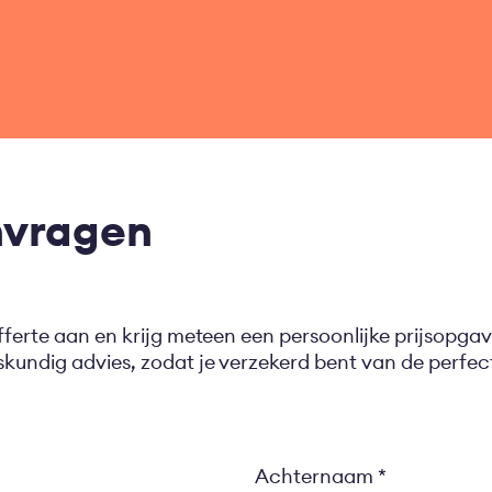
nvragen
fferte aan en krijg meteen een persoonlijke prijsopgav
eskundig advies, zodat je verzekerd bent van de perf
Achternaam