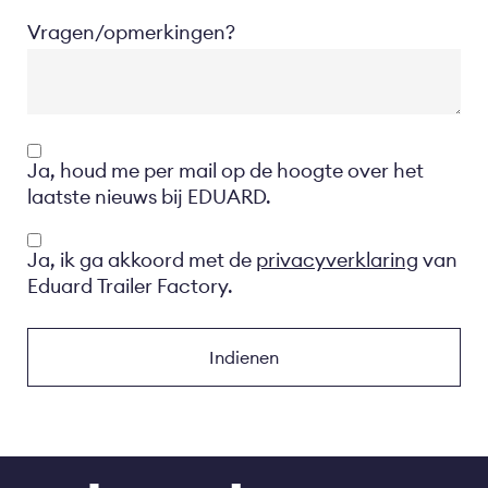
Vragen/opmerkingen?
Opt-
Ja, houd me per mail op de hoogte over het
in
laatste nieuws bij EDUARD.
Privacyverklaring
Ja, ik ga akkoord met de
privacyverklaring
van
Eduard Trailer Factory.