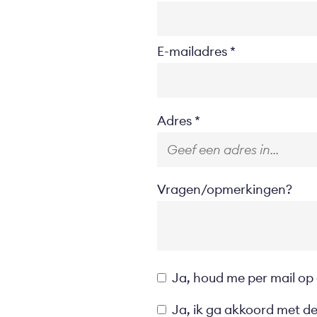
E-mailadres
Location
Adres
Vragen/opmerkingen?
Opt-
Ja, houd me per mail op
in
Privacyverklaring
Ja, ik ga akkoord met d