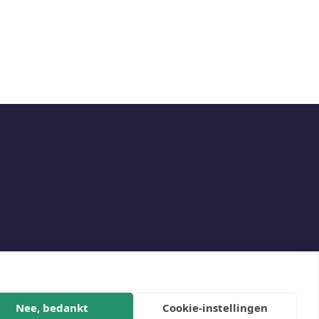
Social
Nee, bedankt
Cookie-instellingen