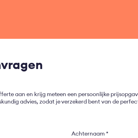
nvragen
fferte aan en krijg meteen een persoonlijke prijsopgav
eskundig advies, zodat je verzekerd bent van de perf
Achternaam