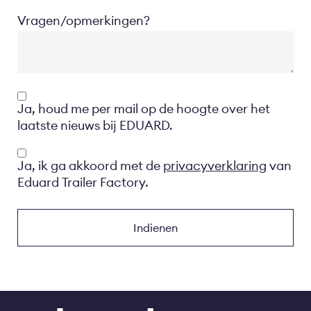
Vragen/opmerkingen?
Opt-
Ja, houd me per mail op de hoogte over het
in
laatste nieuws bij EDUARD.
Privacyverklaring
Ja, ik ga akkoord met de
privacyverklaring
van
Eduard Trailer Factory.