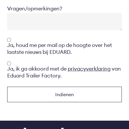
Vragen/opmerkingen?
Opt-
Ja, houd me per mail op de hoogte over het
in
laatste nieuws bij EDUARD.
Privacyverklaring
Ja, ik ga akkoord met de
privacyverklaring
van
Eduard Trailer Factory.