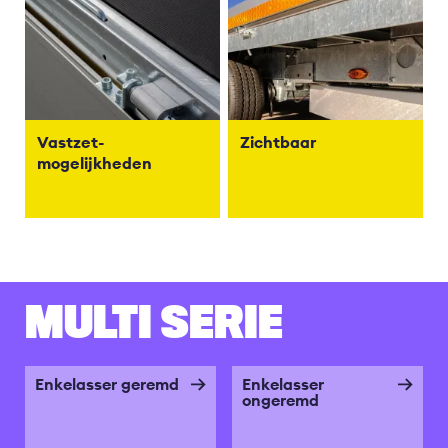
Vastzet-
Zichtbaar
mogelijkheden
MULTI SERIE
Enkelasser geremd
Enkelasser
ongeremd