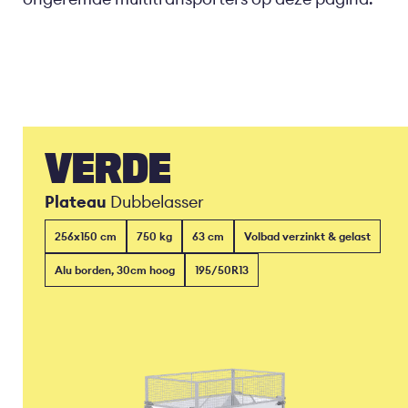
VERDE
Plateau
Dubbelasser
256x150 cm
750 kg
63 cm
Volbad verzinkt & gelast
Alu borden, 30cm hoog
195/50R13