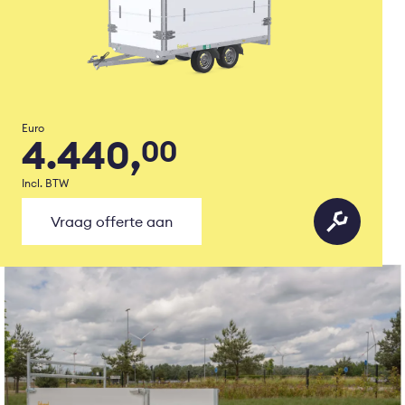
Euro
4.440,
00
Incl. BTW
Vraag offerte aan