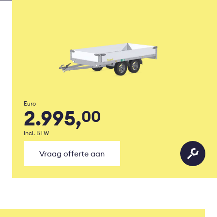
Euro
2.995,
00
Incl. BTW
Vraag offerte aan