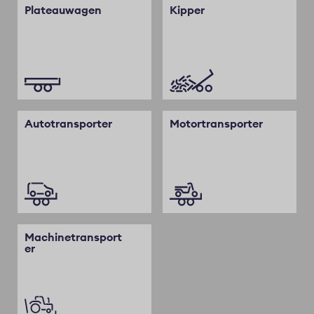
Plateauwagen
Kipper
Autotransporter
Motortransporter
Machinetransport
er