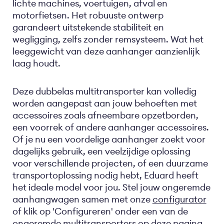
lichte machines, voertuigen, afval en
motorfietsen. Het robuuste ontwerp
garandeert uitstekende stabiliteit en
wegligging, zelfs zonder remsysteem. Wat het
leeggewicht van deze aanhanger aanzienlijk
laag houdt.
Deze dubbelas multitransporter kan volledig
worden aangepast aan jouw behoeften met
accessoires zoals afneembare opzetborden,
een voorrek of andere aanhanger accessoires.
Of je nu een voordelige aanhanger zoekt voor
dagelijks gebruik, een veelzijdige oplossing
voor verschillende projecten, of een duurzame
transportoplossing nodig hebt, Eduard heeft
het ideale model voor jou. Stel jouw ongeremde
aanhangwagen samen met onze
configurator
of klik op 'Configureren' onder een van de
ongeremde multitransporters op deze pagina.