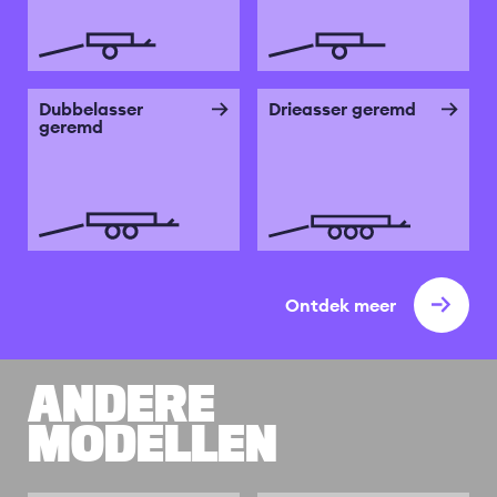
Dubbelasser
Drieasser geremd
geremd
Ontdek meer
ANDERE
MODELLEN